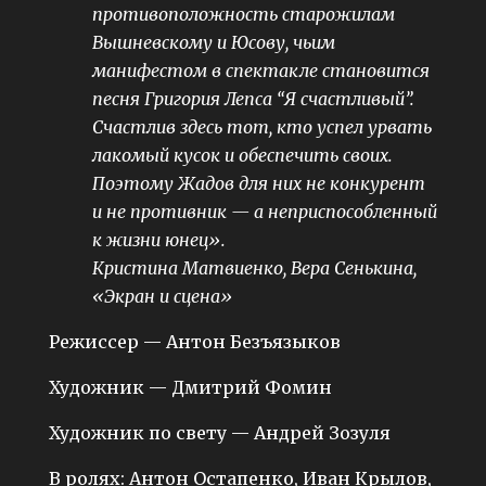
противоположность старожилам
Вышневскому и Юсову, чьим
манифестом в спектакле становится
песня Григория Лепса “Я счастливый”.
Счастлив здесь тот, кто успел урвать
лакомый кусок и обеспечить своих.
Поэтому Жадов для них не конкурент
и не противник — а неприспособленный
к жизни юнец».
Кристина Матвиенко, Вера Сенькина,
«Экран и сцена»
Режиссер — Антон Безъязыков
Художник — Дмитрий Фомин
Художник по свету — Андрей Зозуля
В ролях: Антон Остапенко, Иван Крылов,