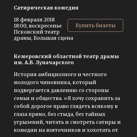
Сатирическая комедия
18 февраля 2018
Купить билеты
18:00, воскресенье
Псковский театр
драмы, Большая сцена
Кемеровский областной театр драмы
им. А.В. Луначарского
История амбициозного и честного
молодого чиновника, который
подвергается давлению со стороны
семьи и общества. «Я хочу сохранить за
собой дорогое право глядеть всякому в
глаза прямо, без стыда, без тайных
угрызений, читать и смотреть сатиры и
комедии на взяточников и хохотать от