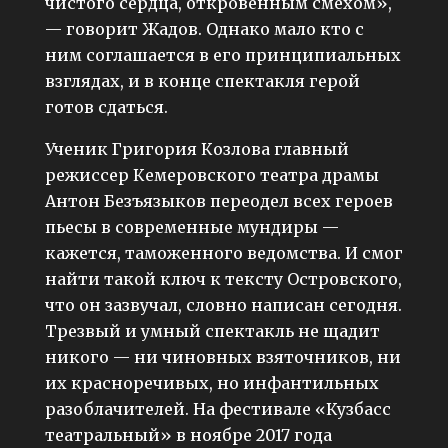
чистого сердца, откровенным смехом»,
— говорит Жадов. Однако мало кто с
ним соглашается в его принципиальных
взглядах, и в конце спектакля герой
готов сдаться.
Ученик Григория Козлова главный
режиссер Кемеровского театра драмы
Антон Безъязыков переодел всех героев
пьесы в современные мундиры —
кажется, таможенного ведомства. И смог
найти такой ключ к тексту Островского,
что он зазвучал, словно написан сегодня.
Трезвый и умный спектакль не щадит
никого — ни чиновных взяточников, ни
их красноречивых, но инфантильных
разоблачителей. На фестивале «Кузбасс
театральный» в ноябре 2017 года