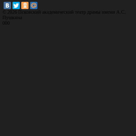
© 2026 Псковский академический театр драмы имени А.С.
Пушкина
000