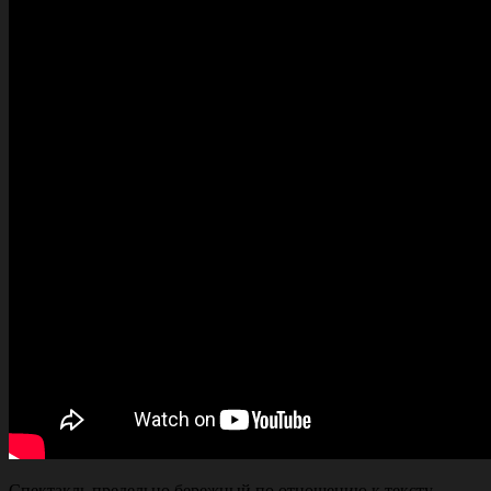
Спектакль предельно бережный по отношению к тексту