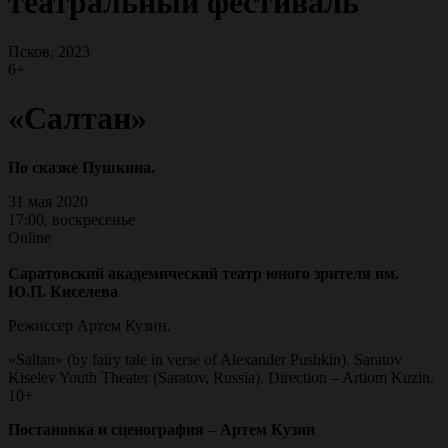
театральный фестиваль
Псков, 2023
6+
«Салтан»
По сказке Пушкина.
31 мая 2020
17:00, воскресенье
Online
Саратовский академический театр юного зрителя им.
Ю.П. Киселева
Режиссер Артем Кузин.
«Saltan» (by fairy tale in verse of Alexander Pushkin). Saratov
Kiselev Youth Theater (Saratov, Russia). Direction – Artiom Kuzin.
10+
Постановка и сценография
–
Артем Кузин