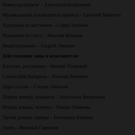
Режиссер-педагог – Анастасия Бескровная
Музыкальный руководитель проекта – Евгений Мякотин
Художник по костюмам – Софья Злобина
Художник по свету – Максим Шлыков
Видеохудожник – Андрей Лапшин
Действующие лица и исполнители:
Капитан, рассказчик – Матвей Пташный
Сватья баба Бабариха – Наталья Янкевич
Царь Салтан – Степан Лябипов
Первая девица, повариха – Анастасия Запорожец
Вторая девица, ткачиха – Тамара Грязнова
Третья девица, царица – Екатерина Кишева
Гонец – Виталий Гаврилов