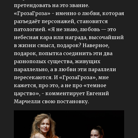
претендовать на это звание.
«ГрозаГроза» - именно о любви, которая
разъедаёт персонажей, становится
патологией. «Я не знаю, любовь — это
небесная кара или награда, высочайший
в жизни смысл, подарок? Наверное,
подарок, попытка соединить эти два
разнополых существа, живущих
параллельно, а в любви эти параллели
пересекаются. И «ГрозаГроза», мне
кажется, про это, а не про «темное
царство», - комментирует Евгений
Марчелли свою постановку.