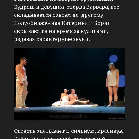
Кудряш и девушка-оторва Варвара, всё
складывается совсем по-другому.
Полуобнажённая Катерина и Борис
скрываются на время за кулисами,
издавая характерные звуки.
Страсть опутывает и сильную, красивую
Кабаниху, жаждущей абсолютной