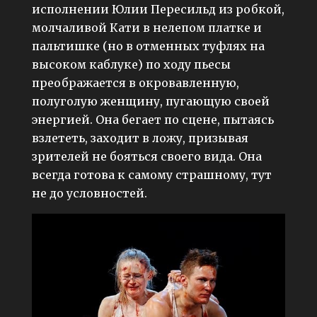
исполнении Юлии Пересильд из робкой,
молчаливой Кати в нелепом платке и
пальтишке (но в отменных туфлях на
высоком каблуке) по ходу пьесы
преображается в окровавленную,
полуголую женщину, пугающую своей
энергией. Она бегает по сцене, пытаясь
взлететь, заходит в ложу, призывая
зрителей не бояться своего вида. Она
всегда готова к самому страшному, тут
не до условностей.