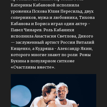
Катерины Кабановой исполнила
уроженка Пскова Юлия Пересильд, двух
соперников, мужа и любовника, Тихона
Кабанова и Бориса играл один актер -
Павел Чинарев. Роль Кабанихи
исполнила Анастасия Светлова, Дикого
— заслуженный артист России Виталий
Кищенко, а Кудряша - Александр Якин,
которого многие знают по роли Ромы
Букина в популярном ситкоме
«Счастливы вместе».