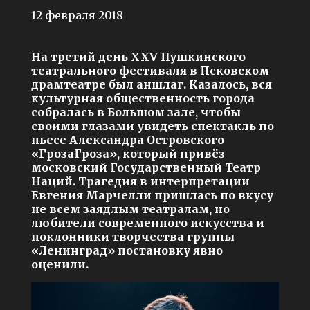
12 февраля 2018
На третий день XXV Пушкинского
театрального фестиваля в Псковском
драмтеатре был аншлаг. Казалось, вся
культурная общественность города
собралась в Большом зале, чтобы
своими глазами увидеть спектакль по
пьесе Александра Островского
«ГрозаГроза», который привёз
московский Государственный Театр
Наций. Трагедия в интерпретации
Евгения Марчелли пришлась по вкусу
не всем заядлым театралам, но
любители современного искусства и
поклонники творчества группы
«Ленинград» постановку явно
оценили.