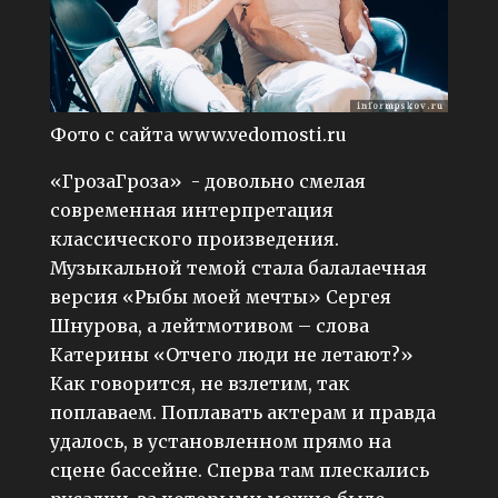
Фото с сайта www.vedomosti.ru
«ГрозаГроза» - довольно смелая
современная интерпретация
классического произведения.
Музыкальной темой стала балалаечная
версия «Рыбы моей мечты» Сергея
Шнурова, а лейтмотивом – слова
Катерины «Отчего люди не летают?»
Как говорится, не взлетим, так
поплаваем. Поплавать актерам и правда
удалось, в установленном прямо на
сцене бассейне. Сперва там плескались