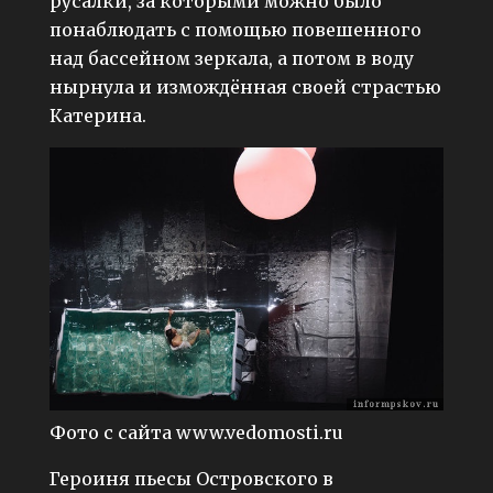
русалки, за которыми можно было
понаблюдать с помощью повешенного
над бассейном зеркала, а потом в воду
нырнула и измождённая своей страстью
Катерина.
Фото с сайта www.vedomosti.ru
Героиня пьесы Островского в