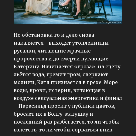
Но обстановка то и дело снова
накаляется - выходят утопленницы-
русалки, читающие мрачные
пророчества и до смерти пугающие
Катерину. Начинается «гроза»: на сцену
льётся вода, гремит гром, сверкают
молнии, Катя признается в грехе. Море
воды, крови, истерик, витающая в
воздухе сексуальная энергетика и финал
– Пересильд просит у публики цветов,
бросает их в Волгу-матушку и
последний раз разбегается, то ли чтобы
взлететь, то ли чтобы сорваться вниз.