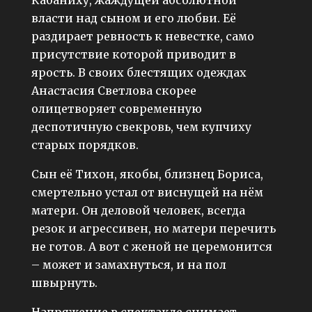
власти над сыном и его любви. Её
раздирает ревность к невестке, само
присутствие которой приводит в
ярость. В своих блестящих одеждах
Анастасия Светлова скорее
олицетворяет современную
деспотичную свекровь, чем купчиху
старых порядков.
Сын её Тихон, якобы, близнец Бориса,
смертельно устал от виснущей на нём
матери. Он деловой человек, всегда
резок и агрессивен, но матери перечить
не готов. А вот с женой не церемонится
– может и замахнуться, и на пол
швырнуть.
Напряжение в спектакле снимает