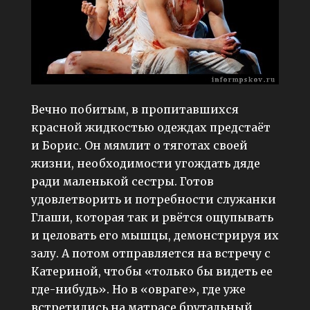
Вечно побитым, в пропитавшихся
красной жидкостью одеждах предстаёт
и Борис. Он мямлит о тяготах своей
жизни, необходимости угождать дяде
ради маленькой сестры. Готов
удовлетворить и потребности служанки
Глаши, которая так и рвётся ощупывать
и целовать его мышцы, демонстрируя их
залу. А потом отправляется на встречу с
Катериной, чтобы «только бы видеть ее
где-нибудь». Но в «овраге», где уже
встретились на матрасе брутальный