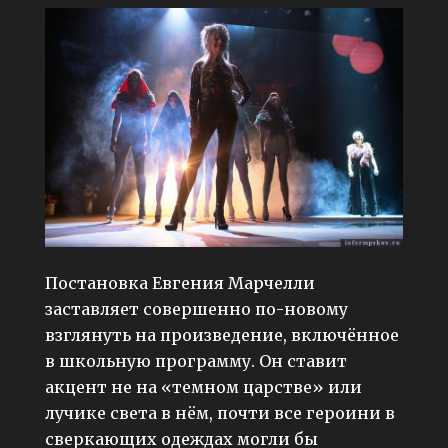
Постановка Евгения Марчелли
заставляет совершенно по-новому
взглянуть на произведение, включённое
в школьную программу. Он ставит
акцент не на «темном царстве» или
лучике света в нём, почти все героини в
сверкающих одеждах могли бы