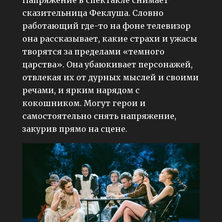
сказительница Феклуша. Словно
работающий где-то на фоне телевизор
она рассказывает, какие страхи и ужасы
творятся за пределами «темного
царства». Она убаюкивает персонажей,
отвлекая их от дурных мыслей и своими
речами, и ярким нарядом с
кокошником. Могут герои и
самостоятельно снять напряжение,
закурив прямо на сцене.