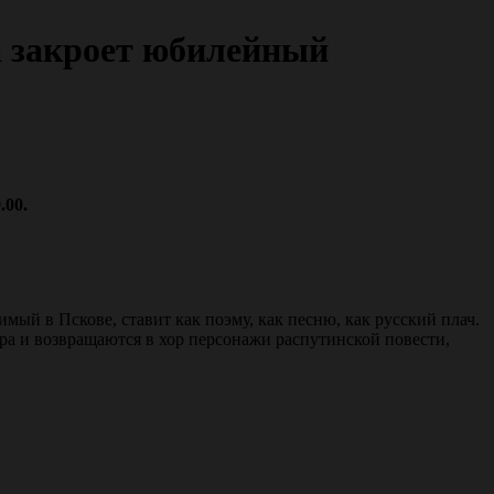
а закроет юбилейный
.00.
ый в Пскове, ставит как поэму, как песню, как русский плач.
ора и возвращаются в хор персонажи распутинской повести,