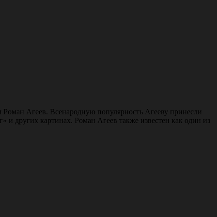
ом Роман Агеев. Всенародную популярность Агееву принесли
 и других картинах. Роман Агеев также известен как один из