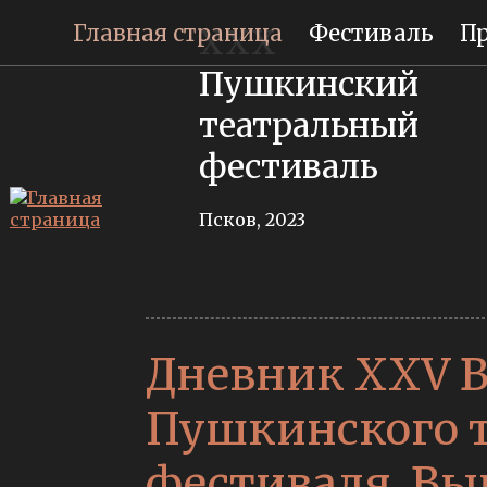
Главная страница
Фестиваль
П
XXX
Пушкинский
театральный
фестиваль
Псков, 2023
Дневник XXV В
Пушкинского т
фестиваля. Вы