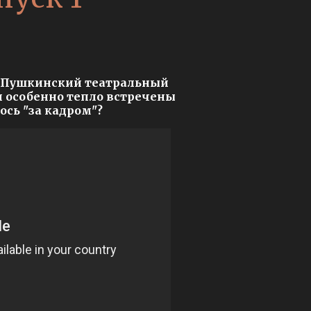
й Пушкинский театральный
и особенно тепло встречены
ось "за кадром"?