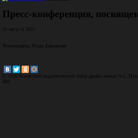
Пресс-конференция, посвяще
31 августа 2021
Фотографии Игорь Ефименко
© 2026 Псковский академический театр драмы имени А.С. Пу
000