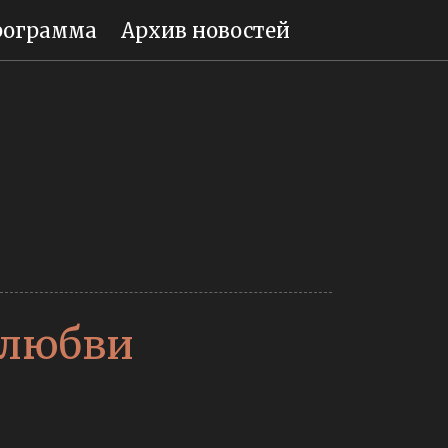
рограмма
Архив новостей
 любви