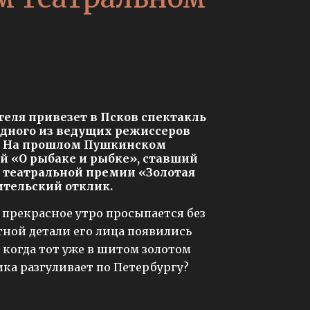
теля привезет в Псков спектакль
 одного из ведущих режиссеров
а. На прошлом Пушкинском
й «О рыбаке и рыбке», ставший
 театральной премии «Золотая
ительский отклик.
 прекрасное утро просыпается без
етной детали его лица появились
, когда тот уже в шитом золотом
ка разгуливает по Петербургу?