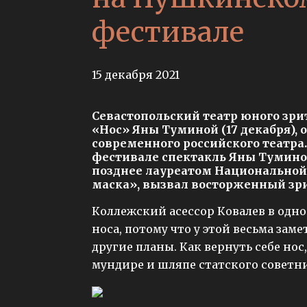
фестивале
15 декабря 2021
Севастопольский театр юного зри
«Нос» Яны Туминой (17 декабря),
современного российского театр
фестивале спектакль Яны Тумино
позднее лауреатом Национальной
маска», вызвал восторженный зр
Коллежский асессор Ковалев в одно
носа, потому что у этой весьма зам
другие планы. Как вернуть себе нос
мундире и шляпе статского советни