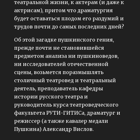
театральной жизни, к актерам (и даже к
актрисам), притом что драматургия
будет оставаться плодом его раздумий и
трудов почти до самых последних дней?
Об этой загадке пушкинского гения,
прежде почти не становившейся
предметом анализа ни пушкиноведов,
ни исследователей отечественной
сцены, возьмется поразмышлять
столичный театровед и театральный
деятель, преподаватель кафедры
истории русского театра и
руководитель курса театроведческого
факультета РУТИ-ГИТИСа, драматург и
режиссер (а также кавалер медали
Пушкина) Александр Вислов.