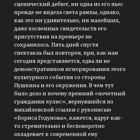
сценический дебют, ни одна из его пьес
прежде не видела света рампы, однако,
как это ни удивительно, ни малейших,
даже косвенных свидетельств его
присутствия на премьере не
сохранилось. Пять дней спустя
спектакль был повторен, при, как нам
сегодня представляется, едва ли не
демонстративном игнорировании этого
культурного события со стороны
Пушкина и его окружения. В чем тут
было дело и почему прежний «почетный
гражданин кулис», вернувшийся из
михайловской ссылки с рукописью
«Бориса Годунова», кажется, вдруг как-
то стремительно и бесповоротно
охладевает к современной ему