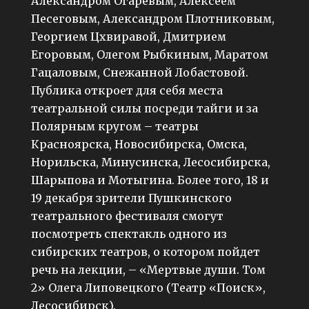
Александром Огаревым, Алексеем
Песеговым, Александром Плотниковым,
Георгием Цхвиравой, Дмитрием
Егоровым, Олегом Рыбкиным, Маратом
Гацаловым, Снежанной Лобастовой.
Публика откроет для себя места
театральной силы посреди тайги и за
Полярным кругом – театры
Красноярска, Новосибирска, Омска,
Норильска, Минусинска, Лесосибирска,
Шарыпова и Мотыгина. Более того, 18 и
19 декабря зрители Пушкинского
театрального фестиваля смогут
посмотреть спектакль одного из
сибирских театров, о котором пойдет
речь на лекции, – «Мертвые души. Том
2» Олега Липовецкого (Театр «Поиск»,
Лесосибирск).