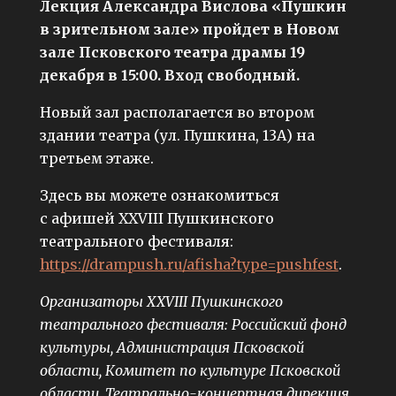
Лекция Александра Вислова «Пушкин
в зрительном зале» пройдет в Новом
зале Псковского театра драмы 19
декабря в 15:00. Вход свободный.
Новый зал располагается во втором
здании театра (ул. Пушкина, 13А) на
третьем этаже.
Здесь вы можете ознакомиться
с афишей XXVIII Пушкинского
театрального фестиваля:
https://drampush.ru/afisha?type=pushfest
.
Организаторы XXVIII Пушкинского
театрального фестиваля: Российский фонд
культуры, Администрация Псковской
области, Комитет по культуре Псковской
области, Театрально-концертная дирекция