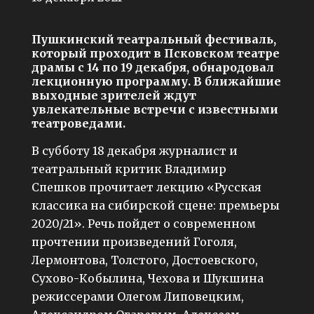
Пушкинский театральный фестиваль,
который проходит в Псковском театре
драмы с 14 по 19 декабря, обнародовал
лекционную программу. В ближайшие
выходные зрителей ждут
увлекательные встречи с известными
театроведами.
В субботу 18 декабря журналист и
театральный критик Владимир
Спешков прочитает лекцию «Русская
классика на сибирской сцене: премьеры
2020/21». Речь пойдет о современном
прочтении произведений Гоголя,
Лермонтова, Толстого, Достоевского,
Сухово-Кобылина, Чехова и Шукшина
режиссерами Олегом Липовецким,