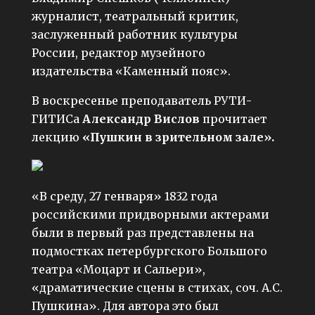
журналист, театральный критик,
заслуженный работник культуры
России, редактор музейного
издательства «Каменный пояс».
В воскресенье преподаватель РУТИ-
ГИТИСа
Александр Вислов
прочитает
лекцию
«Пушкин в зрительном зале».
«В среду, 27 генваря» 1832 года
российскими придворными актерами
были в первый раз представлены на
подмостках петербургского Большого
театра «Моцарт и Сальери»,
«драматические сцены в стихах, соч. А.С.
Пушкина». Для автора это был