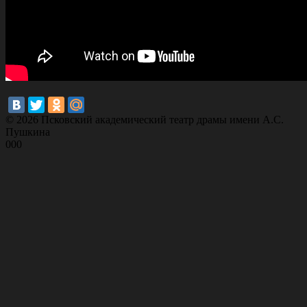
© 2026 Псковский академический театр драмы имени А.С.
Пушкина
000