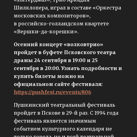
Шилклопера, играл в составе «Оркестра
московских композиторов»,
в российско-голландском квартете
«Вершки-да-корешки».
Осенний концерт «волковтрио»
пройдет в буфете Псковского театра
драмы 24 сентября в 19:00 и 25
сентября в 20:00. Узнать подробности и
купить билеты можно на
официальном сайте фестиваля:
https://pushfest.ru/events/806
Пушкинский театральный фестиваль
пройдет в Пскове в 29-й раз. C 1994 года
фестиваль является значимым
событием культурного календаря не
только города, но и всей театральной