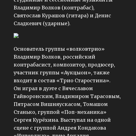
Владимир Волков (контрабас),
Святослав Курашов (гитара) и Денис
Сладкевич (ударные).
Основатель группы «волковтрио»
Владимир Волков, российский
контрабасист, композитор, продюсер,
участник группы «Аукцыон», также
входит в состав «Трио Старостина».
Он играл в дуэте с Вячеславом
Гайворонским, Владимиром Тарасовым,
Пятрасом Вишняускасом, Томашом
Станько, группой «Поп-механика»
Сергея Курёхина. Выступал на одной
сцене с группой Андрея Кондакова
«Интерджаз», трио Аркадия