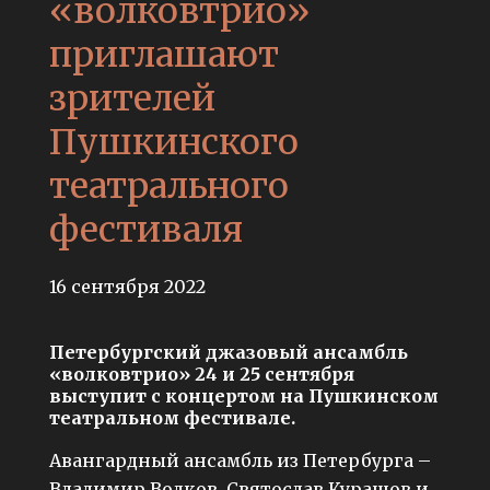
«волковтрио»
приглашают
зрителей
Пушкинского
театрального
фестиваля
16 сентября 2022
Петербургский джазовый ансамбль
«волковтрио» 24 и 25 сентября
выступит с концертом на Пушкинском
театральном фестивале.
Авангардный ансамбль из Петербурга –
Владимир Волков, Святослав Курашов и