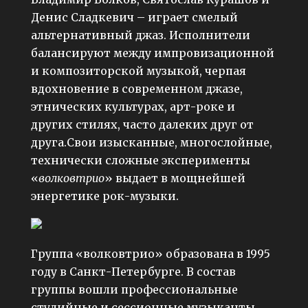
Денис Сладкевич – играет смелый
альтернативный джаз. Исполнители
балансируют между импровизационной
и композиторской музыкой, черпая
вдохновение в современном джазе,
этнических культурах, арт-роке и
других стилях, часто далеких друг от
друга.Свои изысканные, многослойные,
технически сложные эксперименты
«
волковтрио
» выдает в мощнейшей
энергетике рок-музыки.
Группа «волковтрио» образована в 1995
году в Санкт-Петербурге. В состав
группы вошли профессиональные
студийные и сессионные музыканты