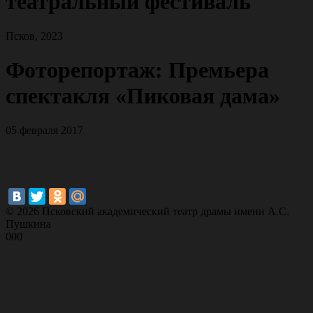
театральный фестиваль
Псков, 2023
Фоторепортаж: Премьера
спектакля «Пиковая дама»
05 февраля 2017
© 2026 Псковский академический театр драмы имени А.С.
Пушкина
000