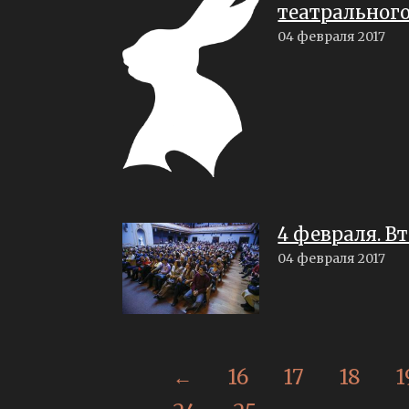
театрального
04 февраля 2017
4 февраля. В
04 февраля 2017
←
16
17
18
1