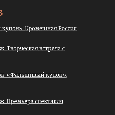
в
купон»: Кромешная Россия
: Творческая встреча с
ж: «Фальшивый купон»,
ж: Премьера спектакля