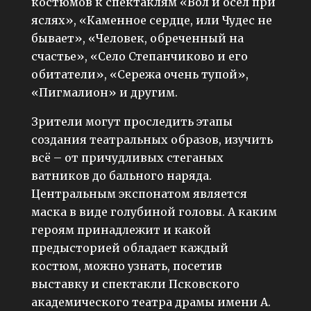
костюмов к спектаклям «Вол и осел при
яслях», «Каменное сердце, или Чудес не
бывает», «Человек, обреченный на
счастье», «Село Степанчиково и его
обитатели», «Сережа очень тупой»,
«Пигмалион» и другим.
Зрители могут проследить этапы
создания театральных образов, изучить
всё – от причудливых стеганых
ватников до бального наряда.
Центральным экспонатом является
маска в виде голубиной головы. А каким
героям принадлежит и какой
предысторией обладает каждый
костюм, можно узнать, посетив
выставку и спектакли Псковского
академического театра драмы имени А.