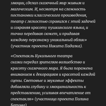
эмоции, сделал сказочный мир живым и
магическим. И, несмотря на сложность
постановки классического произведения,
театр с легкостью справился с этой задачей
и сохраняя красоту пушкинского языка, и
точно передавая сюжет, и придавая
каждому персонажу уникальный облик»
(участник проекта Никита Падалка).
«
Спектакль Кукольного театра
сказки
передал зрителям волшебство и
красоту сказочного мира.
Я была поражена
вниманием к декорациям и красотой каждой
сцены. Световые и звуковые эффекты
добавляли глубину и эмоциональность к
представлению, усиливая впечатление от
спектакля» (участница проекта Полина
Батова).