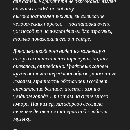
для детей. Карикатурные персонажи, взгляд
обычных людей на работу
высокопоставленных лиц, высмеивание
человеческих пороков – постановка очень
уж походила на мультфильм для взрослых,
только показывали его в театре.
Довольно необычно видеть гоголевскую
пьесу в исполнении театра кукол, но, как
оказалось, оправданно. Уродливые головы
кукол отлично передают образы, описанные
Гоголем, мрачность обстановки создает
впечатление безнадежности жизни в
уездном городе. При этом на сцене много
юмора. Например, зал здорово веселили
нелепые движения актеров под клубную
музыку.