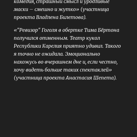
комедия, страшный смысл и уродливые
маски – смешно и жутко» (участница
проекта Владлена Билетова).
«"Ревизор" Гоголя в обертке Тима Бёртона
получился отменным. Театр кукол
Республики Карелия приятно удивил. Такого
я точно не ожидала. Эмоционально
нахожусь во вчерашнем дне и, если честно,
хочу видеть больше таких спектаклей»
(участница проекта Анастасия Шепета).