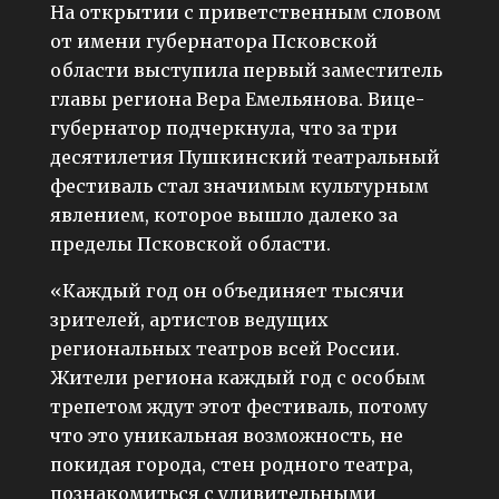
На открытии с приветственным словом
от имени губернатора Псковской
области выступила первый заместитель
главы региона Вера Емельянова. Вице-
губернатор подчеркнула, что за три
десятилетия Пушкинский театральный
фестиваль стал значимым культурным
явлением, которое вышло далеко за
пределы Псковской области.
«Каждый год он объединяет тысячи
зрителей, артистов ведущих
региональных театров всей России.
Жители региона каждый год с особым
трепетом ждут этот фестиваль, потому
что это уникальная возможность, не
покидая города, стен родного театра,
познакомиться с удивительными