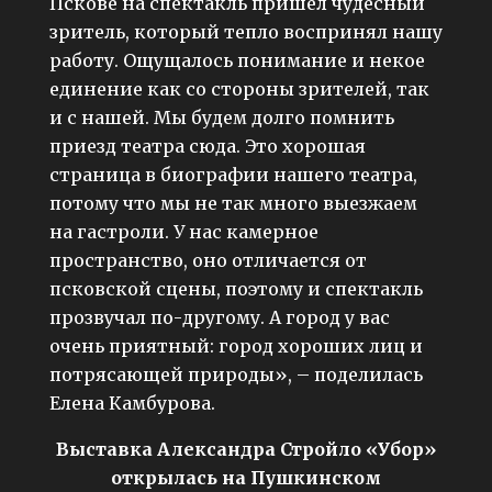
Пскове на спектакль пришел чудесный
зритель, который тепло воспринял нашу
работу. Ощущалось понимание и некое
единение как со стороны зрителей, так
и с нашей. Мы будем долго помнить
приезд театра сюда. Это хорошая
страница в биографии нашего театра,
потому что мы не так много выезжаем
на гастроли. У нас камерное
пространство, оно отличается от
псковской сцены, поэтому и спектакль
прозвучал по-другому. А город у вас
очень приятный: город хороших лиц и
потрясающей природы», – поделилась
Елена Камбурова.
Выставка Александра Стройло «Убор»
открылась на Пушкинском