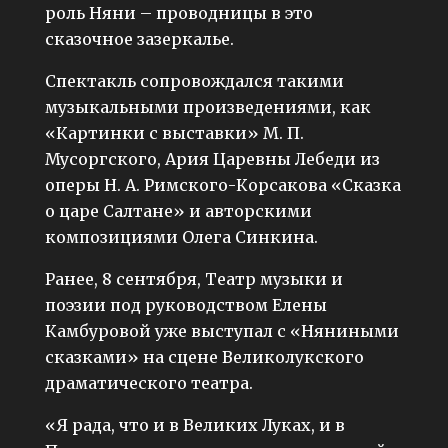
роль Няни – проводницы в это
сказочное зазеркалье.
Спектакль сопровождался такими
музыкальными произведениями, как
«Картинки с выставки» М. П.
Мусоргского, Ария Царевны Лебеди из
оперы Н. А. Римского-Корсакова «Сказка
о царе Салтане» и авторскими
композициями Олега Синкина.
Ранее, 8 сентября, Театр музыки и
поэзии под руководством Елены
Камбуровой уже выступал с «Няниными
сказками» на сцене Великолукского
драматического театра.
«Я рада, что и в Великих Луках, и в