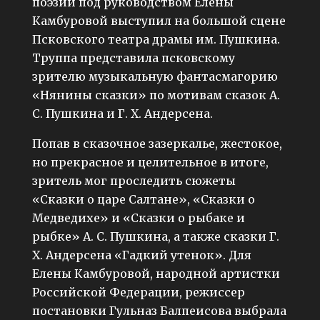
поэзии под руководством Елены
Камбуровой выступил на большой сцене
Псковского театра драмы им. Пушкина.
Труппа представила псковскому
зрителю музыкальную фантасмагорию
«Нянины сказки» по мотивам сказок А.
С. Пушкина и Г. Х. Андерсена.
Попав в сказочное зазеркалье, жестокое,
но прекрасное и целительное в итоге,
зритель мог проследить сюжеты
«Сказки о царе Салтане», «Сказки о
Медведихе» и «Сказки о рыбаке и
рыбке» А. С. Пушкина, а также сказки Г.
Х. Андерсена «Гадкий утенок». Для
Елены Камбуровой, народной артистки
Российской Федерации, режиссер
постановки Гульназ Балпеисова выбрала