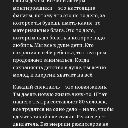
своим делом. Все мои актеры,
монтировщики – это настоящие
фанаты, потому что это не то дело, за
которое ты будешь иметь какие-то
материальные блага. Это то дело,
которым надо болеть и которое надо
любить. Мы все в душе дети. Кто
сохранил в себе ребенка, тот театром
продолжает заниматься. Когда
сохраняешь детство в душе, ты вечно
молод, и энергии хватает на всё.
Каждый спектакль – это новая жизнь.
Ты даешь новую жизнь чему-то. Штат
нашего театра составляет 80 человек,
все трудятся на одно дело – на то, чтобы
сделать такой спектакль. Режиссер –
двигатель. Без энергии режиссеров не