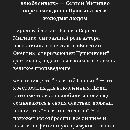
влюбленных» — Сергей Мигицко
порекомендовал Пушкина всем
молодым людям
Народный артист России Сергей
Мигицко, сыгравший роль автора-
рассказчика в спектакле
«
Евгений
Онегин
»
, открывающем Пушкинский
фестиваль, поделился своим взглядом на
великое произведение.
«
Я считаю, что "Евгений Онегин" — это
хрестоматия для влюбленных. Люди,
которые только полюбили и пока еще
сомневаются в своих чувствах, должны
прочитать "Евгения Онегина". Это
поможет им отбросить всё лишнее и
выйти на финишную прямую
»,
— сказал