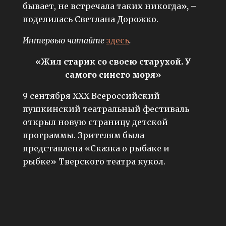
бывает, не встречала таких никогда
»,
–
поделилась Светлана Дорожко.
Интервью читайте
здесь
.
«
Жил старик со своею старухой. У
самого синего моря
»
9 сентября ХХХ Всероссийский
пушкинский театральный фестиваль
открыл новую страницу детской
программы. Зрителям была
представлена «Сказка о рыбаке и
рыбке» Тверского театра кукол.