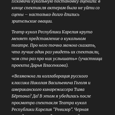
Псковичи кукольную постановку оценили: в
конце спектакля актерам было не уйти со
сцены – настолько долго длились
зрительские овации.
Театр кукол Республики Карелия круто
меняет представление о кукольном
театре. Про него точно можно сказать,
что лучше один раз увидеть их спектакли,
чем сто раз про них услышать» (участница
проекта Дарья Власенкова).
«Возможна ли коллаборация русского
классика Николая Васильевича Гоголя и
американского кинорежиссера Тима
Бёртона? Да! В этом я убедилась после
просмотра спектакля Театра кукол
Республики Карелия "Ревизор". Черная